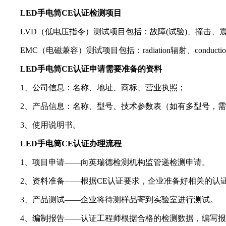
LED手电筒CE认证检测项目
LVD（低电压指令）测试项目包括：故障(试验)、撞击、
EMC（电磁兼容）测试项目包括：radiation辐射、conduc
LED手电筒CE认证申请需要准备的资料
1、公司信息：名称、地址、商标、营业执照；
2、产品信息：名称、型号、技术参数表（如有多型号，需
3、使用说明书。
LED手电筒CE认证办理流程
1、项目申请——向英瑞德检测机构监管递检测申请。
2、资料准备——根据CE认证要求，企业准备好相关的认
3、产品测试——企业将待测样品寄到实验室进行测试。
4、编制报告——认证工程师根据合格的检测数据，编写报