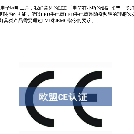
式电子照明工具，我们常见的LED手电筒有小巧的钥匙扣型、多
耐摔的功能，所以LED手电筒LED手电筒是随身照明的理想选
灯具类产品需要通过LVD和EMC指令的要求。