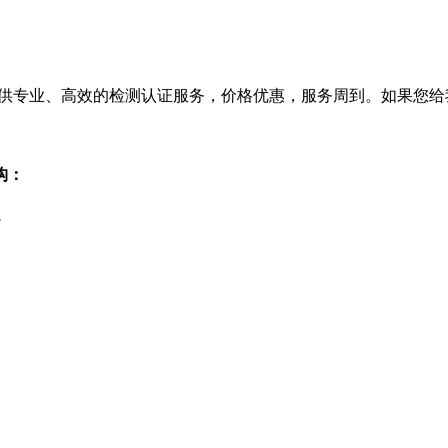
供专业、高效的检测认证服务，价格优惠，服务周到。如果您给
构：