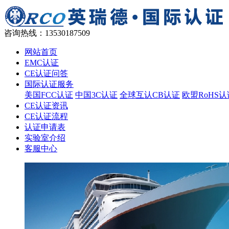
咨询热线：
13530187509
网站首页
EMC认证
CE认证问答
国际认证服务
美国FCC认证
中国3C认证
全球互认CB认证
欧盟RoHS认
CE认证资讯
CE认证流程
认证申请表
实验室介绍
客服中心