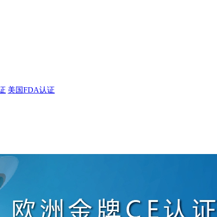
证
美国FDA认证