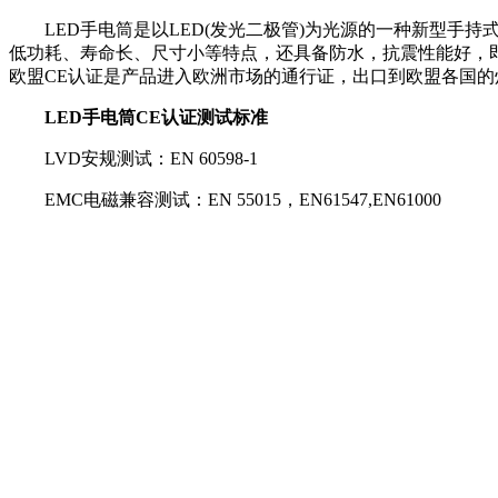
LED手电筒是以LED(发光二极管)为光源的一种新型手持
低功耗、寿命长、尺寸小等特点，还具备防水，抗震性能好，即
欧盟CE认证是产品进入欧洲市场的通行证，出口到欧盟各国的
LED手电筒CE认证测试标准
LVD安规测试：EN 60598-1
EMC电磁兼容测试：EN 55015，EN61547,EN61000