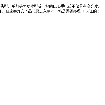
灯头型、单灯头大功率型等。好的LED手电筒不仅具有高亮度、
择。但这类灯具产品想要进入欧洲市场是需要办理CE认证的；